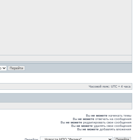
Часовой пояс: UTC + 4 часа
Вы
не можете
начинать темы
Вы
не можете
отвечать на сообщения
Вы
не можете
редактировать свои сообщения
Вы
не можете
удалять свои сообщения
Вы
не можете
добавлять вложения
Перейти: