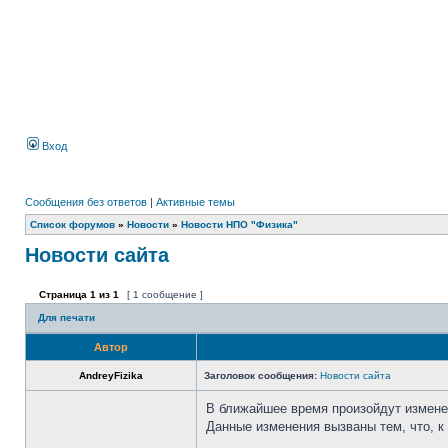
Вход
Сообщения без ответов
|
Активные темы
Список форумов
»
Новости
»
Новости НПО "Физика"
Новости сайта
Страница
1
из
1
[ 1 сообщение ]
Для печати
Автор
AndreyFizika
Заголовок сообщения:
Новости сайта
В ближайшее время произойдут измене
Данные изменения вызваны тем, что, 