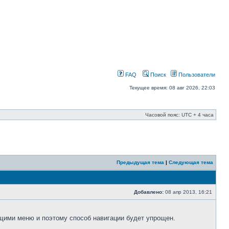
FAQ
Поиск
Пользователи
Текущее время: 08 авг 2026, 22:03
Часовой пояс: UTC + 4 часа
Предыдущая тема
|
Следующая тема
Добавлено:
08 апр 2013, 16:21
щими меню и поэтому способ навигации будет упрощен.