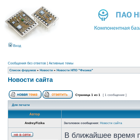
Вход
Сообщения без ответов
|
Активные темы
Список форумов
»
Новости
»
Новости НПО "Физика"
Новости сайта
Страница
1
из
1
[ 1 сообщение ]
Для печати
Автор
AndreyFizika
Заголовок сообщения:
Новости сайта
В ближайшее время п