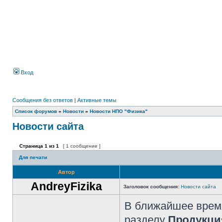
Вход
Сообщения без ответов
|
Активные темы
Список форумов
»
Новости
»
Новости НПО "Физика"
Новости сайта
Страница
1
из
1
[ 1 сообщение ]
Для печати
Автор
AndreyFizika
Заголовок сообщения:
Новости сайта
В ближайшее время
разделу
Продукци