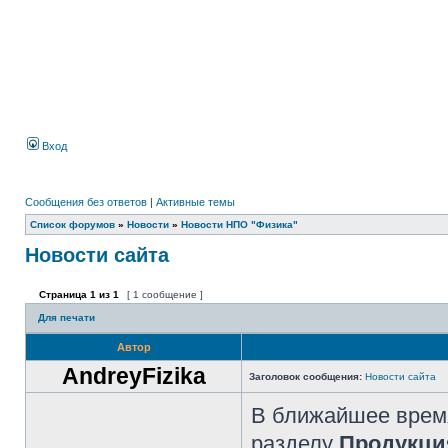
Вход
Сообщения без ответов
|
Активные темы
Список форумов
»
Новости
»
Новости НПО "Физика"
Новости сайта
Страница
1
из
1
[ 1 сообщение ]
Для печати
Автор
AndreyFizika
Заголовок сообщения:
Новости сайта
В ближайшее время
разделу
Продукци