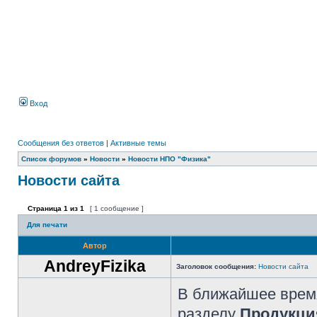
Вход
Сообщения без ответов
|
Активные темы
Список форумов
»
Новости
»
Новости НПО "Физика"
Новости сайта
Страница
1
из
1
[ 1 сообщение ]
Для печати
Автор
AndreyFizika
Заголовок сообщения:
Новости сайта
В ближайшее время
разделу
Продукци