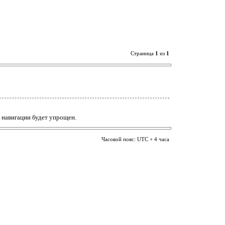
Страница
1
из
1
 навигации будет упрощен.
Часовой пояс: UTC + 4 часа