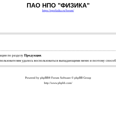
ПАО НПО "ФИЗИКА"
https://npofizika.ru/forum/
ации по разделу
Продукция
.
м пользователям удалось воспользоваться выпадающими меню и поэтому способ
Powered by phpBB® Forum Software © phpBB Group
http://www.phpbb.com/