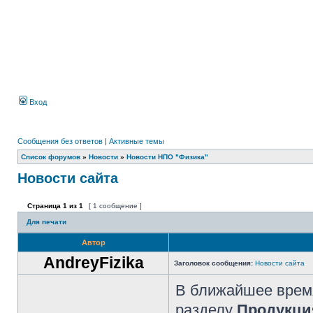
Вход
Сообщения без ответов
|
Активные темы
Список форумов
»
Новости
»
Новости НПО "Физика"
Новости сайта
Страница
1
из
1
[ 1 сообщение ]
Для печати
Автор
AndreyFizika
Заголовок сообщения:
Новости сайта
В ближайшее время
разделу
Продукци