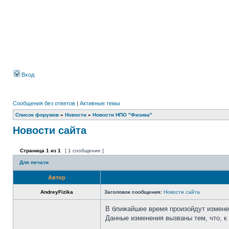
Вход
Сообщения без ответов
|
Активные темы
Список форумов
»
Новости
»
Новости НПО "Физика"
Новости сайта
Страница
1
из
1
[ 1 сообщение ]
Для печати
Автор
AndreyFizika
Заголовок сообщения:
Новости сайта
В ближайшее время произойдут измене
Данные изменения вызваны тем, что, 