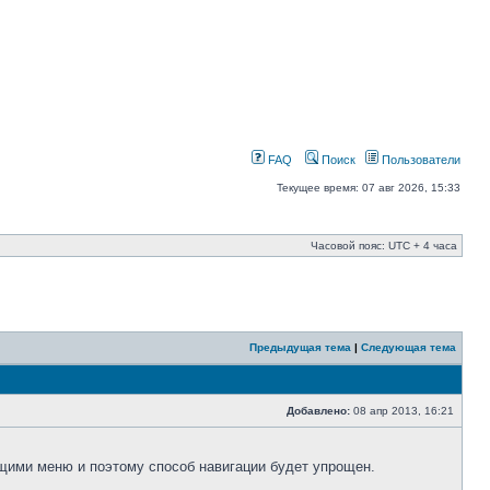
FAQ
Поиск
Пользователи
Текущее время: 07 авг 2026, 15:33
Часовой пояс: UTC + 4 часа
Предыдущая тема
|
Следующая тема
Добавлено:
08 апр 2013, 16:21
щими меню и поэтому способ навигации будет упрощен.