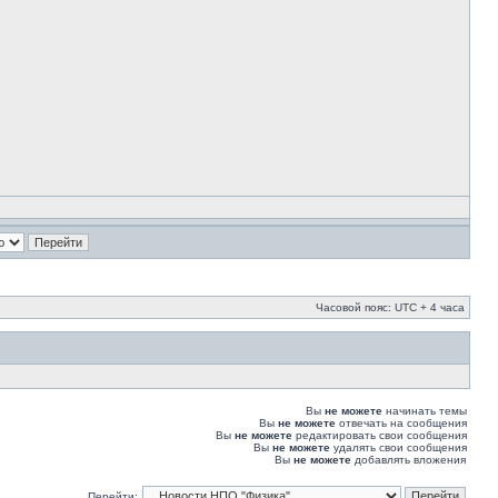
Часовой пояс: UTC + 4 часа
Вы
не можете
начинать темы
Вы
не можете
отвечать на сообщения
Вы
не можете
редактировать свои сообщения
Вы
не можете
удалять свои сообщения
Вы
не можете
добавлять вложения
Перейти: