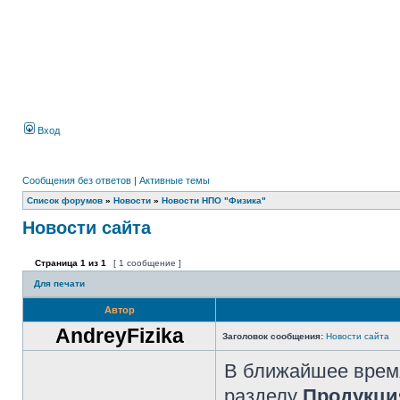
Вход
Сообщения без ответов
|
Активные темы
Список форумов
»
Новости
»
Новости НПО "Физика"
Новости сайта
Страница
1
из
1
[ 1 сообщение ]
Для печати
Автор
AndreyFizika
Заголовок сообщения:
Новости сайта
В ближайшее время
разделу
Продукци