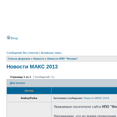
Вход
Сообщения без ответов
|
Активные темы
Список форумов
»
Новости
»
Новости НПО "Физика"
Новости МАКС 2013
Страница
1
из
1
[ Сообщений: 3 ]
Для печати
Автор
AndreyFizika
Заголовок сообщения:
Новости МАКС 2013
Уважаемые посетители сайта
НПО "Фи
Напоминаем, что во время проведения 