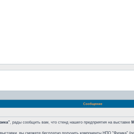
Сообщение
зика"
, рады сообщить вам, что стенд нашего предприятия на выставке
М
выставки, вы сможете бесплатно получить компоненты НПО "Физика" (ра