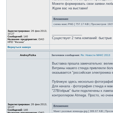
Можете формировать свои заявки любы
Ждем вас на выставке!
Вложения:
схема макс.PNG [ 757.17 KiB | Просмотров: 1927
Зарегистрирован:
26 фев 2013,
_________________
10:27
Сообщений:
140
Существует 2 типа компаний: быстрые 
Название предприятия:
ОАО
НПО "Физика"
Вернуться наверх
AndreyFizika
Заголовок сообщения:
Re: Новости МАКС 2013
Выставка прошла замечательно: велико
Витрины нашего стенда привлекли боль
оказывается "российская электроника 
Публикую здесь несколько фотографий
Для начала - фотография стенда и ма
"27В/обрыв" были подключены к лампа
контроллером Atmega. Просто, но очен
Зарегистрирован:
26 фев 2013,
Вложения:
10:27
Сообщений:
140
Макет разовые команды.jpg [ 389.67 KiB | Просм
Название предприятия:
ОАО