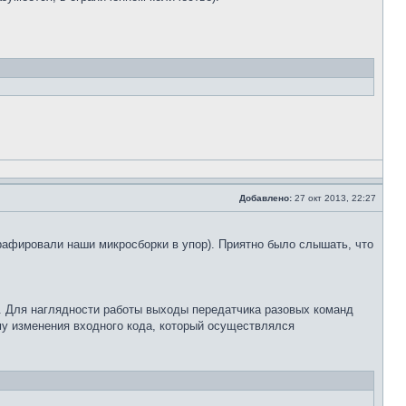
Добавлено:
27 окт 2013, 22:27
рафировали наши микросборки в упор). Приятно было слышать, что
. Для наглядности работы выходы передатчика разовых команд
му изменения входного кода, который осуществлялся