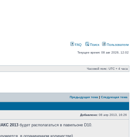
FAQ
Поиск
Пользователи
Текущее время: 08 авг 2026, 12:02
Часовой пояс: UTC + 4 часа
Предыдущая тема
|
Следующая тема
Добавлено:
08 апр 2013, 16:26
АКС 2013
будет располагаться в павильоне D10.
зумеется, в ограниченном количестве).