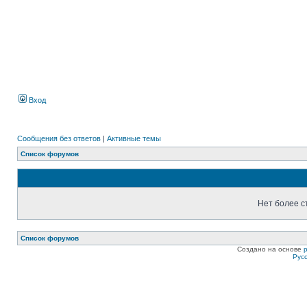
Вход
Сообщения без ответов
|
Активные темы
Список форумов
Нет более с
Список форумов
Создано на основе
Рус