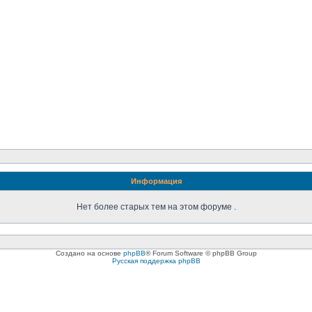
Информация
Нет более старых тем на этом форуме .
Создано на основе
phpBB
® Forum Software © phpBB Group
Русская поддержка phpBB