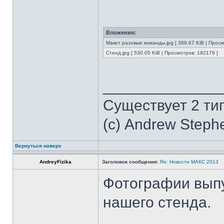
Вложения:
Макет разовые команды.jpg [ 389.67 KiB | Просм
Стенд.jpg [ 530.05 KiB | Просмотров: 192179 ]
______________
Существует 2 ти
(с) Andrew Steph
Вернуться наверх
AndreyFizika
Заголовок сообщения:
Re: Новости МАКС 2013
Фотографии выпу
нашего стенда.