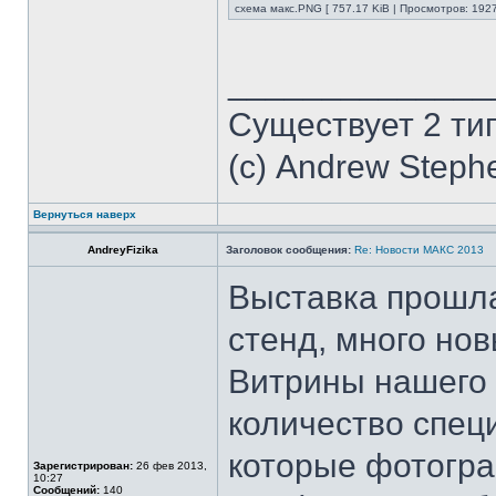
схема макс.PNG [ 757.17 KiB | Просмотров: 1927
______________
Существует 2 ти
(с) Andrew Steph
Вернуться наверх
AndreyFizika
Заголовок сообщения:
Re: Новости МАКС 2013
Выставка прошла
стенд, много нов
Витрины нашего 
количество спец
которые фотогр
Зарегистрирован:
26 фев 2013,
10:27
Сообщений:
140