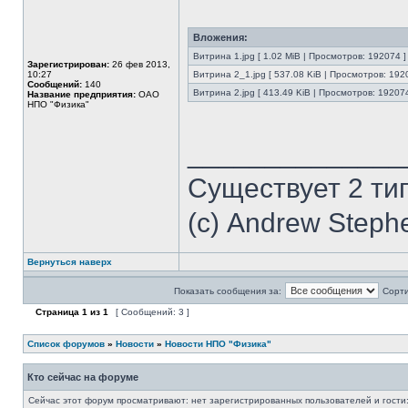
Вложения:
Витрина 1.jpg [ 1.02 MiB | Просмотров: 192074 ]
Зарегистрирован:
26 фев 2013,
10:27
Витрина 2_1.jpg [ 537.08 KiB | Просмотров: 192
Сообщений:
140
Витрина 2.jpg [ 413.49 KiB | Просмотров: 192074
Название предприятия:
ОАО
НПО "Физика"
______________
Существует 2 ти
(с) Andrew Steph
Вернуться наверх
Показать сообщения за:
Сорти
Страница
1
из
1
[ Сообщений: 3 ]
Список форумов
»
Новости
»
Новости НПО "Физика"
Кто сейчас на форуме
Сейчас этот форум просматривают: нет зарегистрированных пользователей и гости: