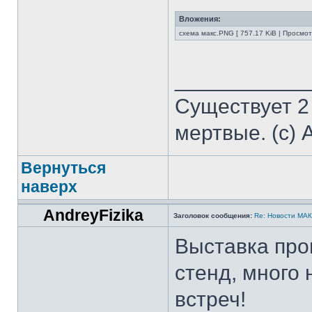
Вложения:
схема макс.PNG [ 757.17 KiB | Просмот
___________
Существует 2
мертвые. (с) 
Вернуться
наверх
AndreyFizika
Заголовок сообщения:
Re: Новости МА
Выставка про
стенд, много
встреч!