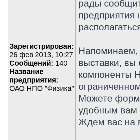
рады сообщит
предприятия 
располагатьс
Зарегистрирован:
Напоминаем, 
26 фев 2013, 10:27
выставки, вы
Сообщений:
140
Название
компоненты Н
предприятия:
ограниченном
ОАО НПО "Физика"
Можете форм
удобным вам с
Ждем вас на 