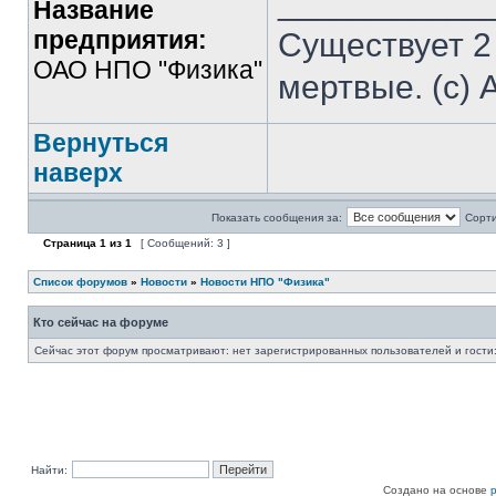
___________
Название
предприятия:
Существует 2
ОАО НПО "Физика"
мертвые. (с) 
Вернуться
наверх
Показать сообщения за:
Сорти
Страница
1
из
1
[ Сообщений: 3 ]
Список форумов
»
Новости
»
Новости НПО "Физика"
Кто сейчас на форуме
Сейчас этот форум просматривают: нет зарегистрированных пользователей и гости:
Найти:
Создано на основе