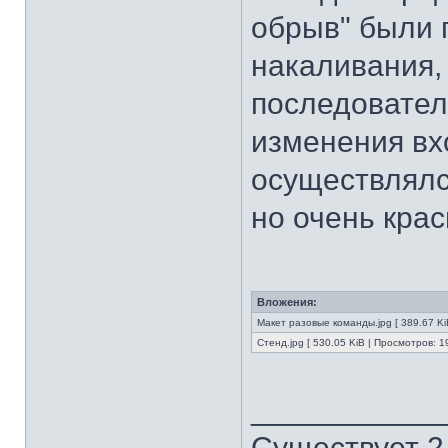
обрыв" были 
накаливания,
последовател
изменения вх
осуществлялс
но очень крас
Вложения:
Макет разовые команды.jpg [ 389.67 Ki
Стенд.jpg [ 530.05 KiB | Просмотров: 1
___________
Существует 2