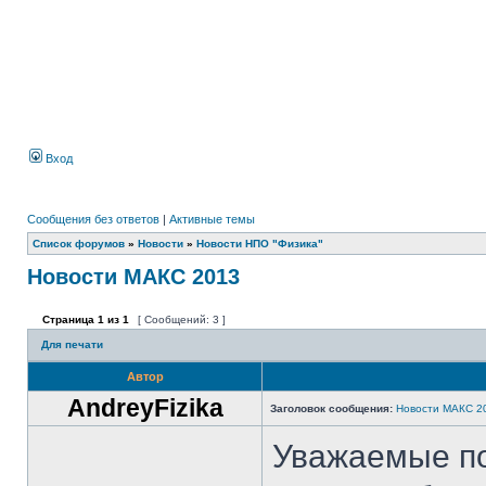
Вход
Сообщения без ответов
|
Активные темы
Список форумов
»
Новости
»
Новости НПО "Физика"
Новости МАКС 2013
Страница
1
из
1
[ Сообщений: 3 ]
Для печати
Автор
AndreyFizika
Заголовок сообщения:
Новости МАКС 2
Уважаемые п