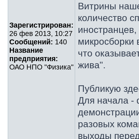
Витрины наше
количество с
Зарегистрирован:
иностранцев,
26 фев 2013, 10:27
микросборки 
Сообщений:
140
Название
что оказывае
предприятия:
жива".
ОАО НПО "Физика"
Публикую зде
Для начала -
демонстрации
разовых кома
выходы перед