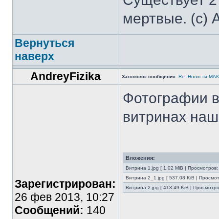
мертвые. (с) 
Вернуться
наверх
AndreyFizika
Заголовок сообщения:
Re: Новости МА
Фотографии в
витринах наш
Вложения:
Витрина 1.jpg [ 1.02 MiB | Просмотров:
Витрина 2_1.jpg [ 537.08 KiB | Просмо
Зарегистрирован:
Витрина 2.jpg [ 413.49 KiB | Просмотро
26 фев 2013, 10:27
Сообщений:
140