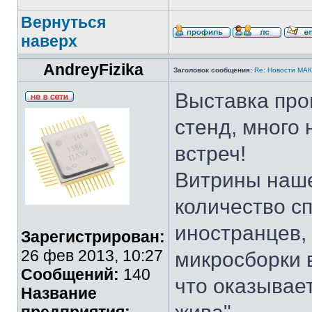
Вернуться
наверх
AndreyFizika
Заголовок сообщения:
Re: Новости МА
Выставка про
стенд, много
встреч!
Витрины наше
количество с
иностранцев,
Зарегистрирован:
26 фев 2013, 10:27
микросборки 
Сообщений:
140
что оказывае
Название