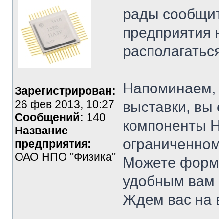
рады сообщит
предприятия 
располагатьс
Напоминаем, 
Зарегистрирован:
26 фев 2013, 10:27
выставки, вы
Сообщений:
140
компоненты Н
Название
ограниченном
предприятия:
ОАО НПО "Физика"
Можете форм
удобным вам с
Ждем вас на 