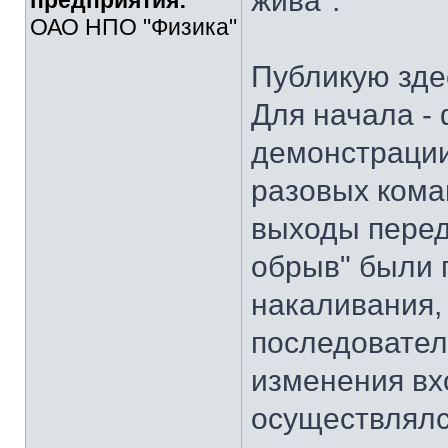
жива".
предприятия:
ОАО НПО "Физика"
Публикую зде
Для начала -
демонстрации
разовых кома
выходы перед
обрыв" были 
накаливания,
последовател
изменения вх
осуществлялс