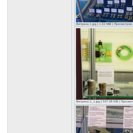
Витрина 1.jpg [ 1.02 MiB | Просмотров:
Витрина 2_1.jpg [ 537.08 KiB | Просмо