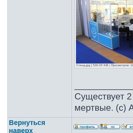
Стенд.jpg [ 530.05 KiB | Просмотров: 1
___________
Существует 2
мертвые. (с) 
Вернуться
наверх