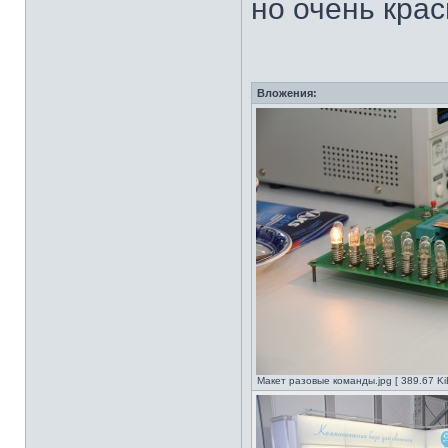
но очень крас
Вложения:
Макет разовые команды.jpg [ 389.67 Ki