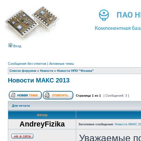
Вход
Сообщения без ответов
|
Активные темы
Список форумов
»
Новости
»
Новости НПО "Физика"
Новости МАКС 2013
Страница
1
из
1
[ Сообщений: 3 ]
Для печати
Автор
AndreyFizika
Заголовок сообщения:
Новости МАКС 2
Уважаемые п