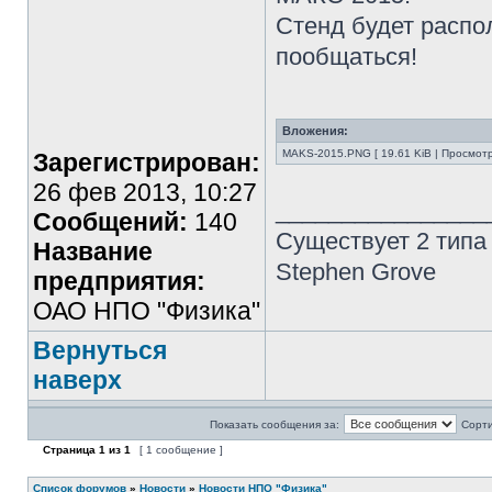
Стенд будет распо
пообщаться!
Вложения:
MAKS-2015.PNG [ 19.61 KiB | Просмотр
Зарегистрирован:
26 фев 2013, 10:27
________________
Сообщений:
140
Существует 2 типа
Название
Stephen Grove
предприятия:
ОАО НПО "Физика"
Вернуться
наверх
Показать сообщения за:
Сорти
Страница
1
из
1
[ 1 сообщение ]
Список форумов
»
Новости
»
Новости НПО "Физика"