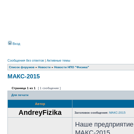
Вход
Сообщения без ответов
|
Активные темы
Список форумов
»
Новости
»
Новости НПО "Физика"
МАКС-2015
Страница
1
из
1
[ 1 сообщение ]
Для печати
Автор
AndreyFizika
Заголовок сообщения:
МАКС-2015
Наше предприятие 
МАКС-2015.