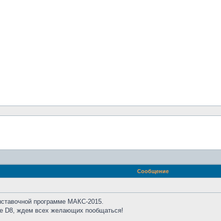
Сообщение
ыставочной программе МАКС-2015.
не D8, ждем всех желающих пообщаться!