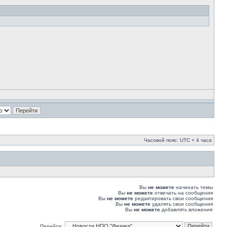
Часовой пояс: UTC + 4 часа
Вы
не можете
начинать темы
Вы
не можете
отвечать на сообщения
Вы
не можете
редактировать свои сообщения
Вы
не можете
удалять свои сообщения
Вы
не можете
добавлять вложения
Перейти: