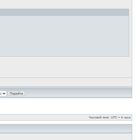
Часовой пояс: UTC + 4 часа