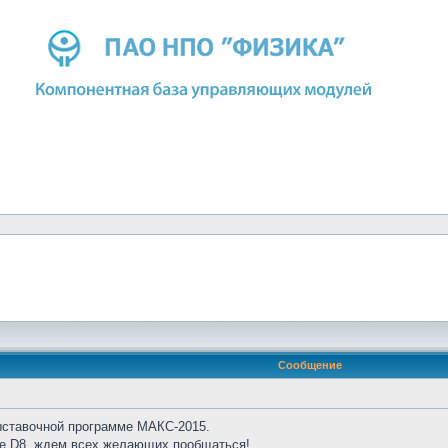
Сообщение
ыставочной программе МАКС-2015.
не D8, ждем всех желающих пообщаться!