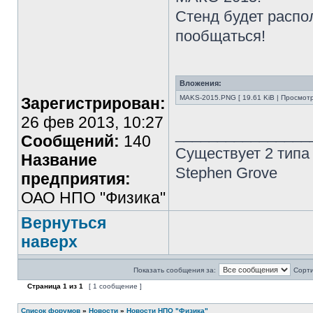
Стенд будет распо
пообщаться!
Вложения:
MAKS-2015.PNG [ 19.61 KiB | Просмотр
Зарегистрирован:
26 фев 2013, 10:27
________________
Сообщений:
140
Существует 2 типа
Название
Stephen Grove
предприятия:
ОАО НПО "Физика"
Вернуться
наверх
Показать сообщения за:
Сорти
Страница
1
из
1
[ 1 сообщение ]
Список форумов
»
Новости
»
Новости НПО "Физика"