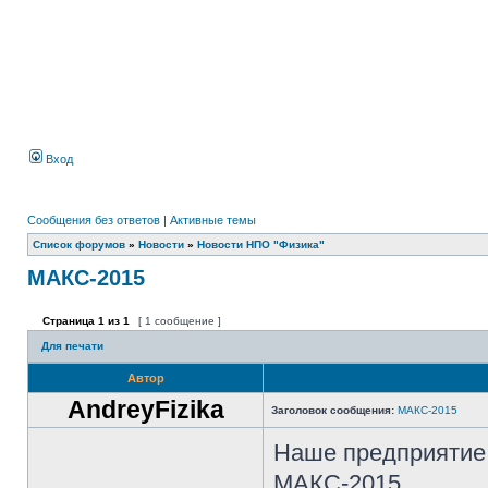
Вход
Сообщения без ответов
|
Активные темы
Список форумов
»
Новости
»
Новости НПО "Физика"
МАКС-2015
Страница
1
из
1
[ 1 сообщение ]
Для печати
Автор
AndreyFizika
Заголовок сообщения:
МАКС-2015
Наше предприятие 
МАКС-2015.