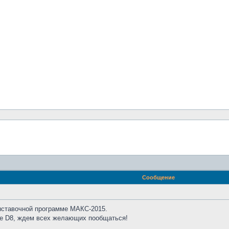
Сообщение
ыставочной программе МАКС-2015.
не D8, ждем всех желающих пообщаться!