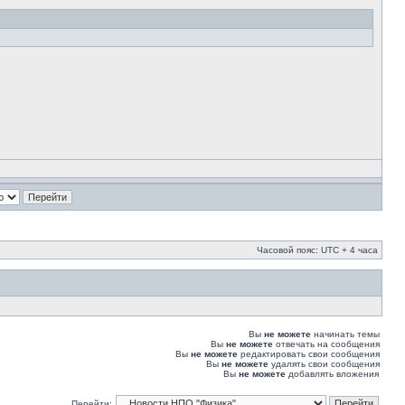
Часовой пояс: UTC + 4 часа
Вы
не можете
начинать темы
Вы
не можете
отвечать на сообщения
Вы
не можете
редактировать свои сообщения
Вы
не можете
удалять свои сообщения
Вы
не можете
добавлять вложения
Перейти: