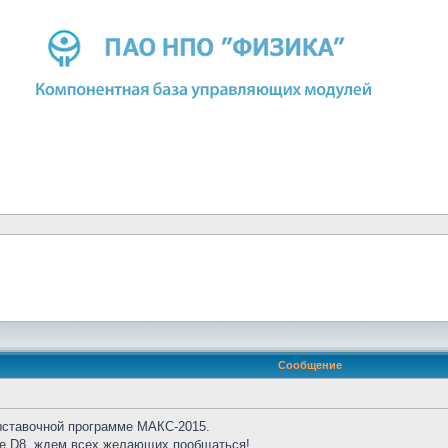
Сообщение
ыставочной программе МАКС-2015.
не D8, ждем всех желающих пообщаться!