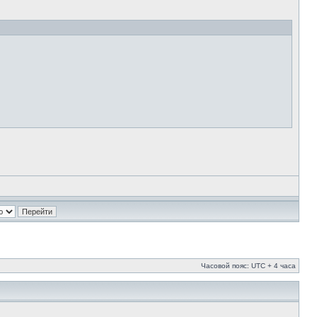
Часовой пояс: UTC + 4 часа