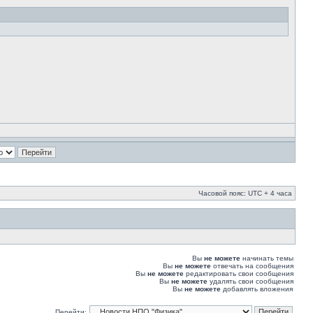
Часовой пояс: UTC + 4 часа
Вы
не можете
начинать темы
Вы
не можете
отвечать на сообщения
Вы
не можете
редактировать свои сообщения
Вы
не можете
удалять свои сообщения
Вы
не можете
добавлять вложения
Перейти: