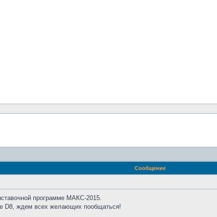
Сообщение
ыставочной программе МАКС-2015.
не D8, ждем всех желающих пообщаться!