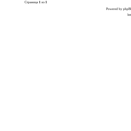
Страница
1
из
1
Powered by phpB
ht