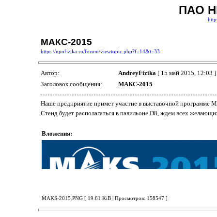
ПАО Н
http
МАКС-2015
https://npofizika.ru/forum/viewtopic.php?f=14&t=33
Автор:
AndreyFizika
[ 15 май 2015, 12:03 ]
Заголовок сообщения:
МАКС-2015
Наше предприятие примет участие в выставочной программе 
Стенд будет располагаться в павильоне D8, ждем всех желающи
Вложения:
MAKS-2015.PNG [ 19.61 KiB | Просмотров: 158547 ]