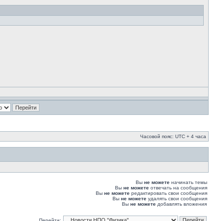
Часовой пояс: UTC + 4 часа
Вы
не можете
начинать темы
Вы
не можете
отвечать на сообщения
Вы
не можете
редактировать свои сообщения
Вы
не можете
удалять свои сообщения
Вы
не можете
добавлять вложения
Перейти: