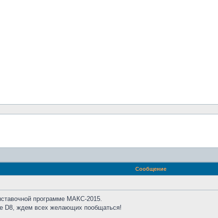
Сообщение
ыставочной программе МАКС-2015.
не D8, ждем всех желающих пообщаться!