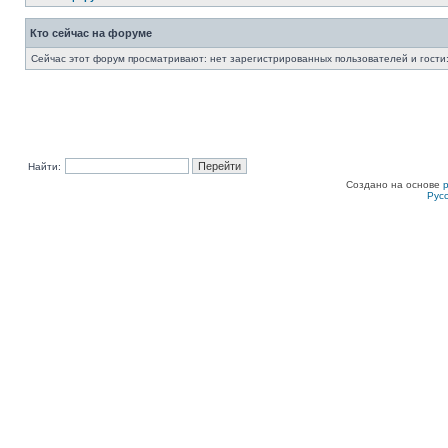
Кто сейчас на форуме
Сейчас этот форум просматривают: нет зарегистрированных пользователей и гости:
Найти:
Создано на основе
Рус