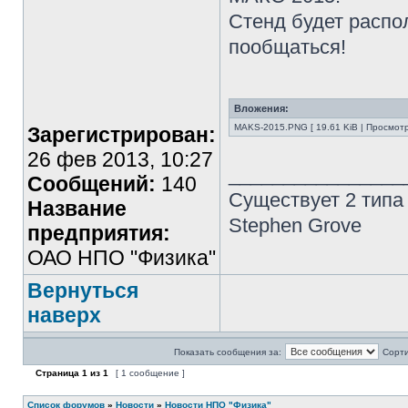
Стенд будет распо
пообщаться!
Вложения:
MAKS-2015.PNG [ 19.61 KiB | Просмотр
Зарегистрирован:
26 фев 2013, 10:27
________________
Сообщений:
140
Существует 2 типа
Название
Stephen Grove
предприятия:
ОАО НПО "Физика"
Вернуться
наверх
Показать сообщения за:
Сорти
Страница
1
из
1
[ 1 сообщение ]
Список форумов
»
Новости
»
Новости НПО "Физика"