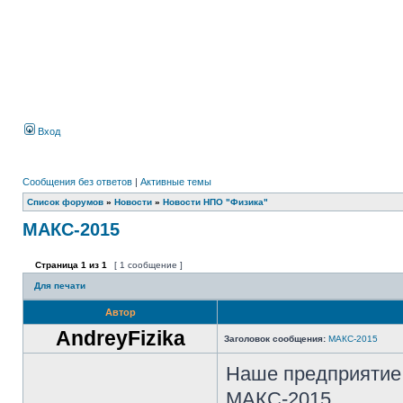
Вход
Сообщения без ответов
|
Активные темы
Список форумов
»
Новости
»
Новости НПО "Физика"
МАКС-2015
Страница
1
из
1
[ 1 сообщение ]
Для печати
Автор
AndreyFizika
Заголовок сообщения:
МАКС-2015
Наше предприятие 
МАКС-2015.