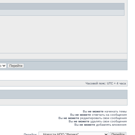
Часовой пояс: UTC + 4 часа
Вы
не можете
начинать темы
Вы
не можете
отвечать на сообщения
Вы
не можете
редактировать свои сообщения
Вы
не можете
удалять свои сообщения
Вы
не можете
добавлять вложения
Перейти: