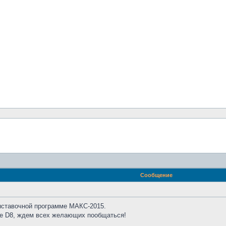
Сообщение
ыставочной программе МАКС-2015.
не D8, ждем всех желающих пообщаться!