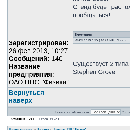
Стенд будет распо
пообщаться!
Вложения:
MAKS-2015.PNG [ 19.61 KiB | Просмотр
Зарегистрирован:
26 фев 2013, 10:27
________________
Сообщений:
140
Существует 2 типа
Название
Stephen Grove
предприятия:
ОАО НПО "Физика"
Вернуться
наверх
Показать сообщения за:
Сорти
Страница
1
из
1
[ 1 сообщение ]
Список форумов
»
Новости
»
Новости НПО "Физика"