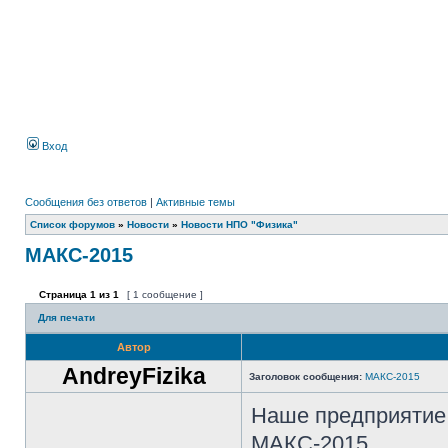
Вход
Сообщения без ответов
|
Активные темы
Список форумов
»
Новости
»
Новости НПО "Физика"
МАКС-2015
Страница
1
из
1
[ 1 сообщение ]
Для печати
Автор
AndreyFizika
Заголовок сообщения:
МАКС-2015
Наше предприятие 
МАКС-2015.