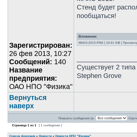
Стенд будет распо
пообщаться!
Вложения:
MAKS-2015.PNG [ 19.61 KiB | Просмотр
Зарегистрирован:
26 фев 2013, 10:27
________________
Сообщений:
140
Существует 2 типа
Название
Stephen Grove
предприятия:
ОАО НПО "Физика"
Вернуться
наверх
Показать сообщения за:
Сорти
Страница
1
из
1
[ 1 сообщение ]
Список форумов
»
Новости
»
Новости НПО "Физика"