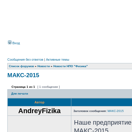
Вход
Сообщения без ответов
|
Активные темы
Список форумов
»
Новости
»
Новости НПО "Физика"
МАКС-2015
Страница
1
из
1
[ 1 сообщение ]
Для печати
Автор
AndreyFizika
Заголовок сообщения:
МАКС-2015
Наше предприятие 
МАКС-2015.