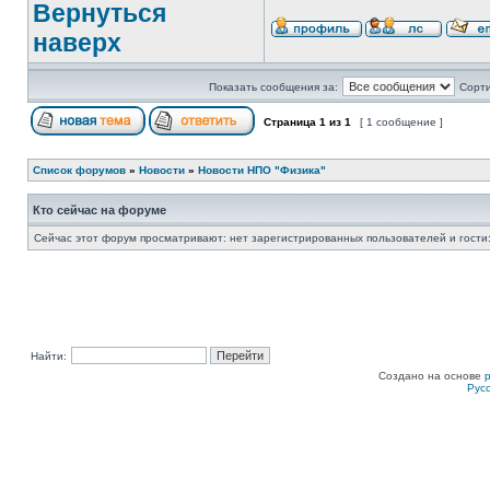
Вернуться
наверх
Показать сообщения за:
Сорти
Страница
1
из
1
[ 1 сообщение ]
Список форумов
»
Новости
»
Новости НПО "Физика"
Кто сейчас на форуме
Сейчас этот форум просматривают: нет зарегистрированных пользователей и гости:
Найти:
Создано на основе
Рус