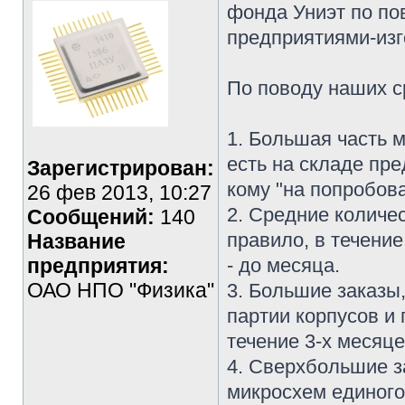
фонда Униэт по по
предприятиями-изг
По поводу наших с
1. Большая часть 
есть на складе пре
Зарегистрирован:
кому "на попробова
26 фев 2013, 10:27
2. Средние количе
Сообщений:
140
правило, в течение
Название
предприятия:
- до месяца.
ОАО НПО "Физика"
3. Большие заказы
партии корпусов и
течение 3-х месяце
4. Сверхбольшие з
микросхем единого