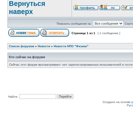
Вернуться
наверх
Показать сообщения за:
Сорти
Страница
1
из
1
[ 1 сообщение ]
Список форумов
»
Новости
»
Новости НПО "Физика"
Кто сейчас на форуме
Сейчас этот форум просматривают: нет зарегистрированных пользователей и гости:
Найти:
Создано на основе
Рус