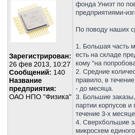
фонда Униэт по по
предприятиями-изг
По поводу наших с
1. Большая часть 
есть на складе пре
Зарегистрирован:
кому "на попробова
26 фев 2013, 10:27
2. Средние количе
Сообщений:
140
правило, в течение
Название
предприятия:
- до месяца.
ОАО НПО "Физика"
3. Большие заказы
партии корпусов и
течение 3-х месяце
4. Сверхбольшие з
микросхем единого