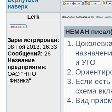
наверх
Lerk
Заголовок сообщения:
Re: Новые микр
HEMAH писал(
Зарегистрирован:
Цоколевка
08 ноя 2013, 16:33
назначени
Сообщений:
26
Название
и УГО
предприятия:
Ориентиро
ОАО "НПО
"Физика"
Если есть
схема вкл
Вид приём