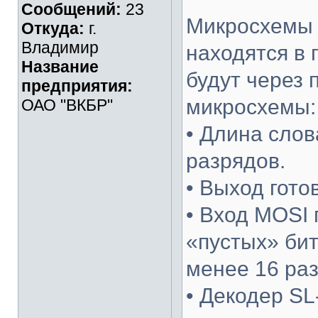
Сообщений:
23
Микросхемы 
Откуда:
г.
Владимир
находятся в
Название
будут через
предприятия:
микросхемы:
ОАО "ВКБР"
• Длина сло
разрядов.
• Выход гото
• Вход MOSI 
«пустых» бит
менее 16 раз
• Декодер SL