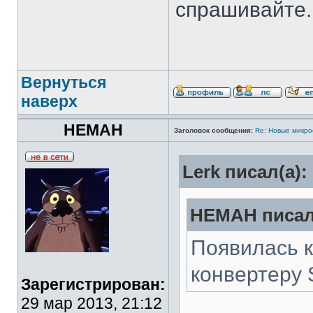
спрашивайте.
Вернуться
наверх
HEMAH
Заголовок сообщения:
Re: Новые микр
Lerk писал(а):
HEMAH писал
Появилась 
конвертеру 
Зарегистрирован:
29 мар 2013, 21:12