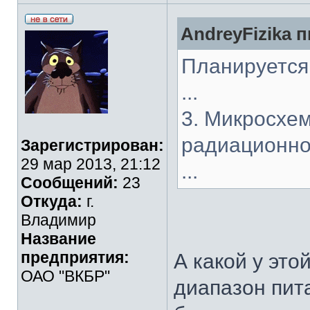
AndreyFizika п
Планируется 
...
3. Микросхем
радиационно
Зарегистрирован:
29 мар 2013, 21:12
...
Сообщений:
23
Откуда:
г.
Владимир
Название
предприятия:
А какой у это
ОАО "ВКБР"
диапазон пит