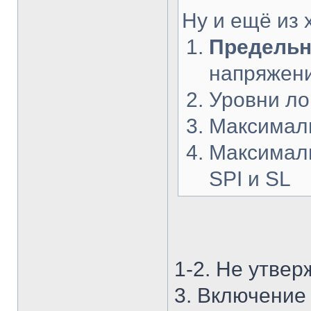
Ну и ещё из 
Предельн
напряжени
Уровни лог
Максималь
Максималь
SPI и SL
1-2. Не утвер
3. Включение