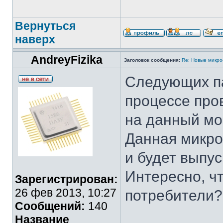
Вернуться
наверх
AndreyFizika
Заголовок сообщения:
Re: Новые микр
Следующих па
процессе про
на данный мо
Данная микро
и будет выпус
Интересно, ч
Зарегистрирован:
26 фев 2013, 10:27
потребители?
Сообщений:
140
Название