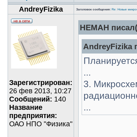
AndreyFizika
Заголовок сообщения:
Re: Новые микр
HEMAH писал(
AndreyFizika 
Планируется
...
Зарегистрирован:
3. Микросхе
26 фев 2013, 10:27
радиационно
Сообщений:
140
...
Название
предприятия:
ОАО НПО "Физика"