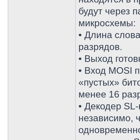
будут через 
микросхемы:
• Длина слов
разрядов.
• Выход готов
• Вход MOSI 
«пустых» бит
менее 16 раз
• Декодер SL-
независимо, 
одновременно