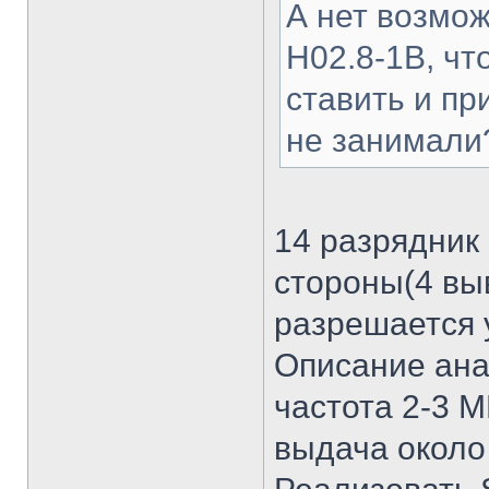
А нет возмож
Н02.8-1В, чт
ставить и пр
не занимали
14 разрядник 
стороны(4 вы
разрешается 
Описание ана
частота 2-3 
выдача около 