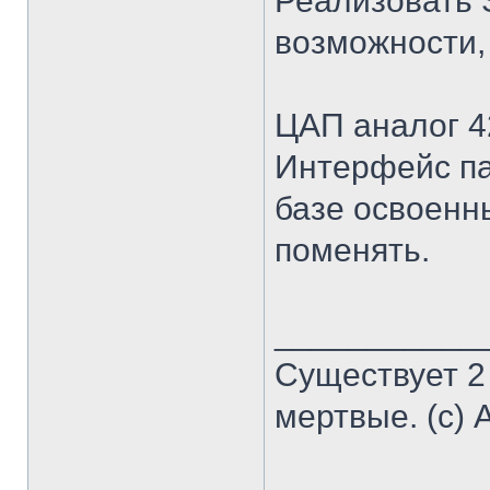
Реализовать 
возможности, 
ЦАП аналог 4
Интерфейс п
базе освоенн
поменять.
___________
Существует 2
мертвые. (с) 