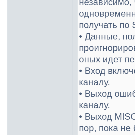
независимо,
одновременн
получать по 
• Данные, по
проигнориро
оных идет пе
• Вход включ
каналу.
• Выход ошиб
каналу.
• Выход MISO
пор, пока не