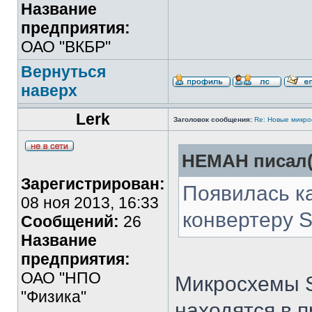
Название
предприятия:
ОАО "ВКБР"
Вернуться
наверх
Lerk
Заголовок сообщения:
Re: Новые микр
HEMAH писал(
Зарегистрирован:
Появилась к
08 ноя 2013, 16:33
конвертеру S
Сообщений:
26
Название
предприятия:
ОАО "НПО
Микросхемы S
"Физика"
находятся в 