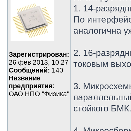
1. 14-разряд
По интерфейс
аналогична у
2. 16-разряд
Зарегистрирован:
26 фев 2013, 10:27
токовым вых
Сообщений:
140
Название
3. Микросхемы
предприятия:
ОАО НПО "Физика"
параллельный
стойкого БМК
4. Микросбор