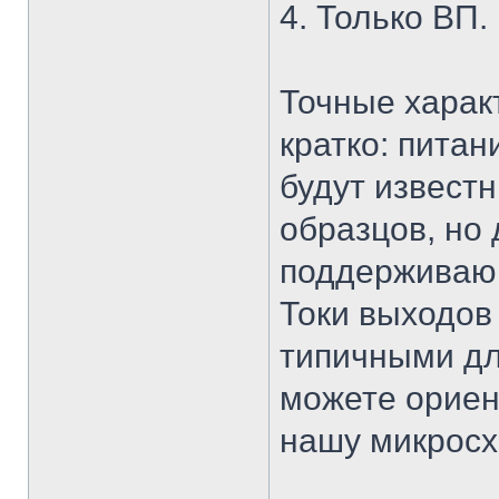
4. Только ВП.
Точные харак
кратко: питан
будут извест
образцов, но
поддерживающ
Токи выходов 
типичными дл
можете ориен
нашу микросх