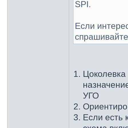
SPI.
Если интерес
спрашивайте
Цоколевка
назначение
УГО
Ориентиро
Если есть 