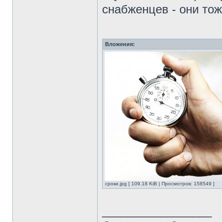
снабженцев - они то
Вложения:
сроки.jpg [ 109.18 KiB | Просмотров: 158549 ]
_________________