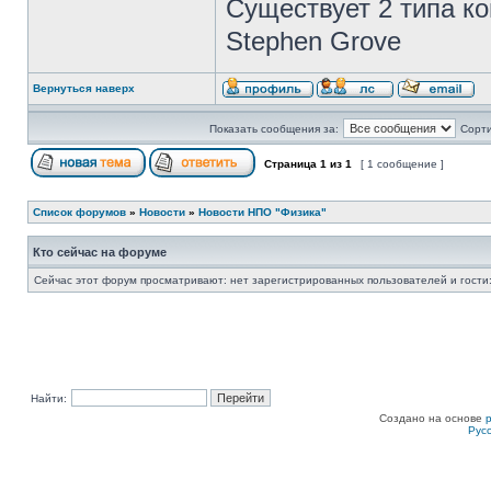
Существует 2 типа ко
Stephen Grove
Вернуться наверх
Показать сообщения за:
Сорти
Страница
1
из
1
[ 1 сообщение ]
Список форумов
»
Новости
»
Новости НПО "Физика"
Кто сейчас на форуме
Сейчас этот форум просматривают: нет зарегистрированных пользователей и гости:
Найти:
Создано на основе
Рус