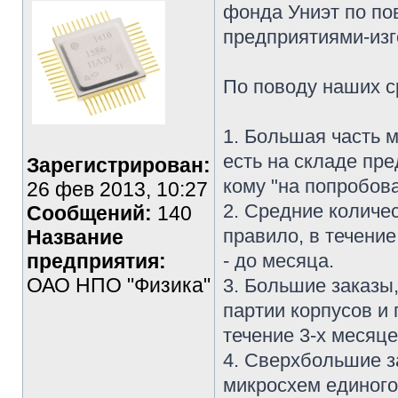
фонда Униэт по по
предприятиями-изг
По поводу наших с
1. Большая часть 
есть на складе пре
Зарегистрирован:
кому "на попробова
26 фев 2013, 10:27
2. Средние количе
Сообщений:
140
правило, в течение
Название
предприятия:
- до месяца.
ОАО НПО "Физика"
3. Большие заказы
партии корпусов и
течение 3-х месяце
4. Сверхбольшие з
микросхем единого