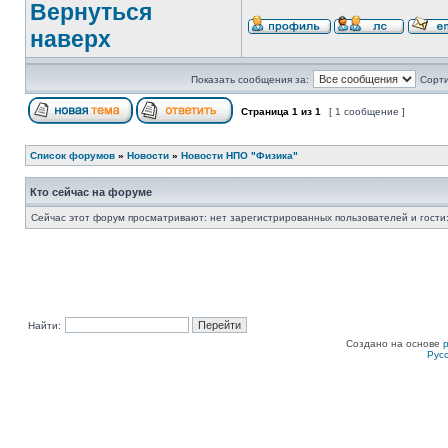
Вернуться
наверх
Показать сообщения за:
Сорти
Страница
1
из
1
[ 1 сообщение ]
Список форумов
»
Новости
»
Новости НПО "Физика"
Кто сейчас на форуме
Сейчас этот форум просматривают: нет зарегистрированных пользователей и гости:
Найти:
Создано на основе
Рус