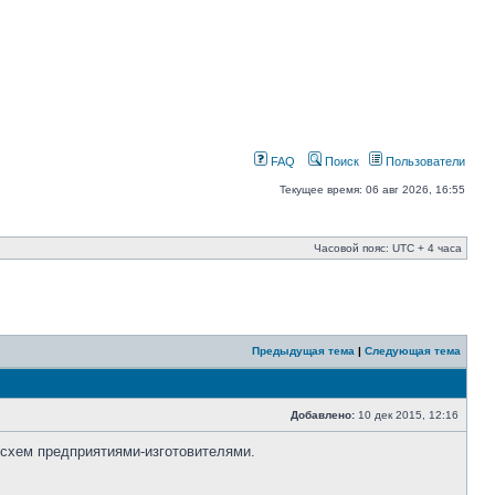
FAQ
Поиск
Пользователи
Текущее время: 06 авг 2026, 16:55
Часовой пояс: UTC + 4 часа
Предыдущая тема
|
Следующая тема
Добавлено:
10 дек 2015, 12:16
осхем предприятиями-изготовителями.