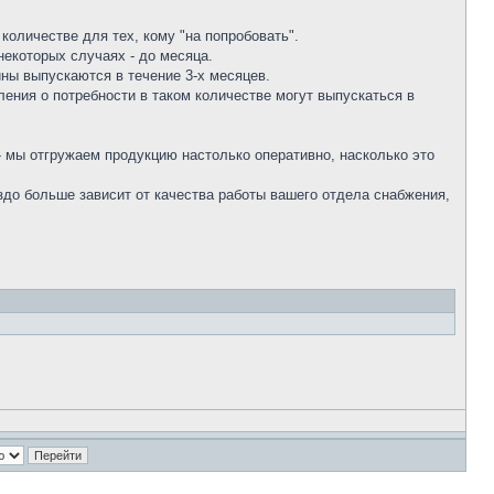
количестве для тех, кому "на попробовать".
некоторых случаях - до месяца.
ны выпускаются в течение 3-х месяцев.
ения о потребности в таком количестве могут выпускаться в
- мы отгружаем продукцию настолько оперативно, насколько это
аздо больше зависит от качества работы вашего отдела снабжения,