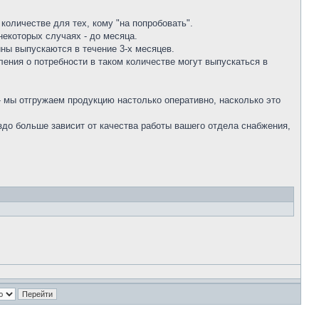
количестве для тех, кому "на попробовать".
некоторых случаях - до месяца.
ны выпускаются в течение 3-х месяцев.
ения о потребности в таком количестве могут выпускаться в
- мы отгружаем продукцию настолько оперативно, насколько это
аздо больше зависит от качества работы вашего отдела снабжения,