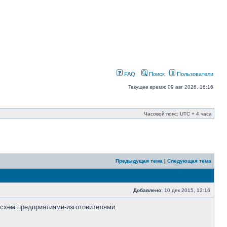
FAQ
Поиск
Пользователи
Текущее время: 09 авг 2026, 16:16
Часовой пояс: UTC + 4 часа
Предыдущая тема
|
Следующая тема
Добавлено:
10 дек 2015, 12:16
осхем предприятиями-изготовителями.