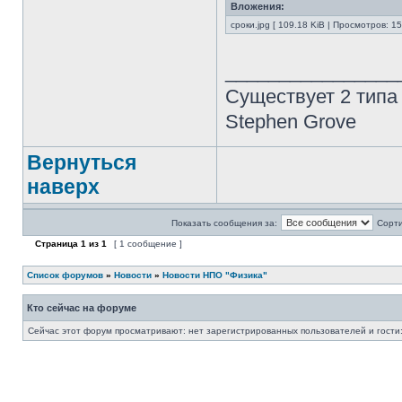
Вложения:
сроки.jpg [ 109.18 KiB | Просмотров: 1
________________
Существует 2 типа
Stephen Grove
Вернуться
наверх
Показать сообщения за:
Сорти
Страница
1
из
1
[ 1 сообщение ]
Список форумов
»
Новости
»
Новости НПО "Физика"
Кто сейчас на форуме
Сейчас этот форум просматривают: нет зарегистрированных пользователей и гости: