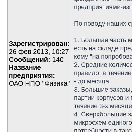
предприятиями-изг
По поводу наших с
1. Большая часть 
Зарегистрирован:
есть на складе пре
26 фев 2013, 10:27
кому "на попробова
Сообщений:
140
2. Средние количе
Название
правило, в течение
предприятия:
- до месяца.
ОАО НПО "Физика"
3. Большие заказы
партии корпусов и
течение 3-х месяце
4. Сверхбольшие з
микросхем единого
потребности в тако