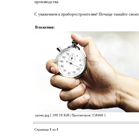
производства.
С уважением к приборостроителям! Почаще тыкайте своих 
Вложения:
сроки.jpg [ 109.18 KiB | Просмотров: 158466 ]
Страница
1
из
1