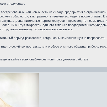
уация следующая:
 востребованных или новых есть на складе предприятия в ограниченном 
росхем собираются, как правило, в течение 2-х недель после оплаты. В 
 закупать дополнительные партии корпусов и производить новые пласти
 более 1500 штук микросхем единого типа без предварительного уведомл
отгрузками заказчику по мере готовности заказа.
ритичный период разработки, когда новый компонент нужно попробовать 
 идет о серийных поставках или о сборе опытного образца прибора, гор
аще тыкайте своих снабженцев - они тоже должны работать.