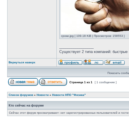
сроки.jpg [ 109.18 KiB | Просмотров: 158553 ]
_________________
Существует 2 типа компаний: быстрые 
Вернуться наверх
Показать сооб
Страница
1
из
1
[ 1 сообщение ]
Список форумов
»
Новости
»
Новости НПО "Физика"
Кто сейчас на форуме
Сейчас этот форум просматривают: нет зарегистрированных пользователей и гости: