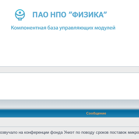
Сообщение
розвучало на конференции фонда Униэт по поводу сроков поставок микр