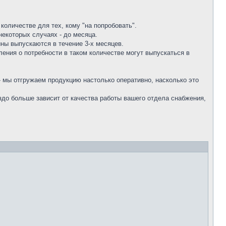
количестве для тех, кому "на попробовать".
некоторых случаях - до месяца.
ны выпускаются в течение 3-х месяцев.
ения о потребности в таком количестве могут выпускаться в
- мы отгружаем продукцию настолько оперативно, насколько это
аздо больше зависит от качества работы вашего отдела снабжения,