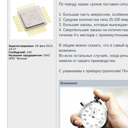
По поводу наших сроков поставки сит
1. Большая часть микросхем, особенно
2. Средние количества типа 25-100 мик
3. Большие заказы, которые вынуждают
4. Сверхбольшие заказы на количества
течение 4-х месяцев с промежуточными 
В общем можно сказать, что в самый к
Зарегистрирован:
26 фев 2013,
10:27
возможно.
Сообщений:
140
Во всех остальных случаях, когда речь
Название предприятия:
ОАО
НПО "Физика"
нежели от нашего производства.
С уважением к приборостроителям! Поч
Вложения: