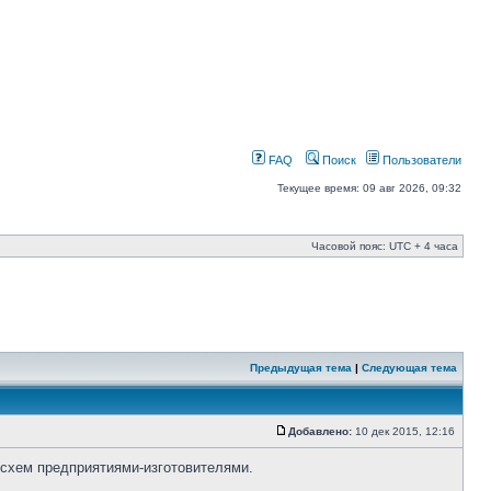
FAQ
Поиск
Пользователи
Текущее время: 09 авг 2026, 09:32
Часовой пояс: UTC + 4 часа
Предыдущая тема
|
Следующая тема
Добавлено:
10 дек 2015, 12:16
осхем предприятиями-изготовителями.