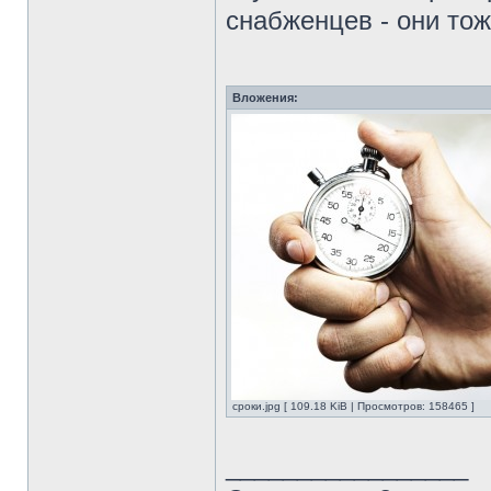
снабженцев - они то
Вложения:
сроки.jpg [ 109.18 KiB | Просмотров: 158465 ]
_________________