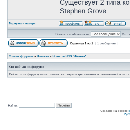
Существует 2 типа ко
Stephen Grove
Вернуться наверх
Показать сообщения за:
Сорти
Страница
1
из
1
[ 1 сообщение ]
Список форумов
»
Новости
»
Новости НПО "Физика"
Кто сейчас на форуме
Сейчас этот форум просматривают: нет зарегистрированных пользователей и гости:
Найти:
Создано на основе
Рус