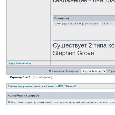
снабженцев - они то
Вложения:
сроки.jpg [ 109.18 KiB | Просмотров: 158582 ]
_________________
Существует 2 типа ко
Stephen Grove
Вернуться наверх
Показать сообщения за:
Сорти
Страница
1
из
1
[ 1 сообщение ]
Список форумов
»
Новости
»
Новости НПО "Физика"
Кто сейчас на форуме
Сейчас этот форум просматривают: нет зарегистрированных пользователей и гости: