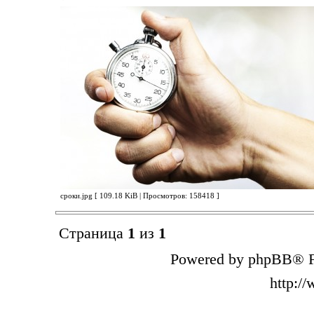
сроки.jpg [ 109.18 KiB | Просмотров: 158418 ]
Страница
1
из
1
Powered by phpBB® F
http:/