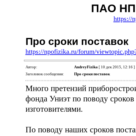
ПАО НП
https://
Про сроки поставок
https://npofizika.ru/forum/viewtopic.ph
Автор:
AndreyFizika
[ 10 дек 2015, 12:16 ]
Заголовок сообщения:
Про сроки поставок
Много претензий приборострои
фонда Униэт по поводу сроков
изготовителями.
По поводу наших сроков поста