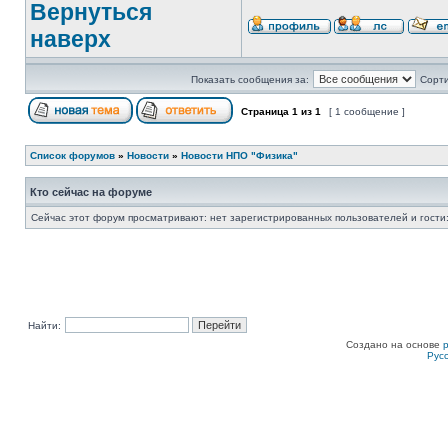
Вернуться
наверх
Показать сообщения за:
Сорти
Страница
1
из
1
[ 1 сообщение ]
Список форумов
»
Новости
»
Новости НПО "Физика"
Кто сейчас на форуме
Сейчас этот форум просматривают: нет зарегистрированных пользователей и гости:
Найти:
Создано на основе
Рус