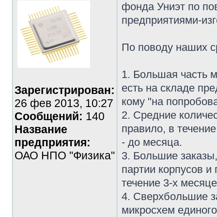
фонда Униэт по по
предприятиями-изг
По поводу наших с
1. Большая часть 
есть на складе пре
Зарегистрирован:
кому "на попробова
26 фев 2013, 10:27
2. Средние количе
Сообщений:
140
правило, в течение
Название
предприятия:
- до месяца.
ОАО НПО "Физика"
3. Большие заказы
партии корпусов и
течение 3-х месяце
4. Сверхбольшие з
микросхем единого