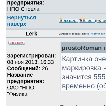
предприятия:
НПО Стрела
Вернуться
наверх
Lerk
Заголовок сообщения:
Re: Корпуса для
prostoRoman п
Зарегистрирован:
Картинка оче
08 ноя 2013, 16:33
маркировка н
Сообщений:
26
Название
значится 55
предприятия:
временно (об
ОАО "НПО
"Физика"