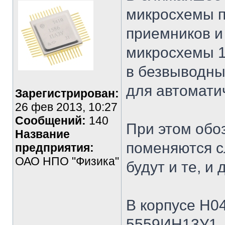
микросхемы 
приемников и
микросхемы 1
в безвыводны
для автомати
Зарегистрирован:
26 фев 2013, 10:27
Сообщений:
140
При этом обо
Название
поменяются с
предприятия:
ОАО НПО "Физика"
будут и те, и 
В корпусе Н04
5559ИН13У1 