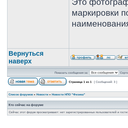
Это фотограф
маркировки по
наименования
Вернуться
наверх
Показать сообщения за:
Сорти
Страница
1
из
1
[ Сообщений: 3 ]
Список форумов
»
Новости
»
Новости НПО "Физика"
Кто сейчас на форуме
Сейчас этот форум просматривают: нет зарегистрированных пользователей и гости: