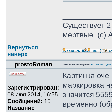
___________
Существует 2
мертвые. (с) 
Вернуться
наверх
prostoRoman
Заголовок сообщения:
Re: Корпуса для
Картинка очен
маркировка н
Зарегистрирован:
значится 555
08 июл 2014, 16:55
Сообщений:
15
временно (обр
Название