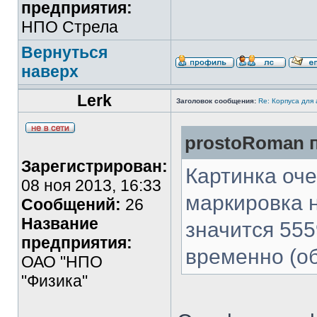
предприятия:
НПО Стрела
Вернуться
наверх
Lerk
Заголовок сообщения:
Re: Корпуса для
prostoRoman п
Зарегистрирован:
Картинка оче
08 ноя 2013, 16:33
маркировка н
Сообщений:
26
Название
значится 55
предприятия:
временно (об
ОАО "НПО
"Физика"