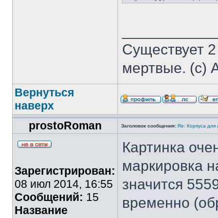
___________
Существует 2
мертвые. (с) 
Вернуться
наверх
prostoRoman
Заголовок сообщения:
Re: Корпуса для
Картинка очен
маркировка н
Зарегистрирован:
значится 555
08 июл 2014, 16:55
Сообщений:
15
временно (обр
Название