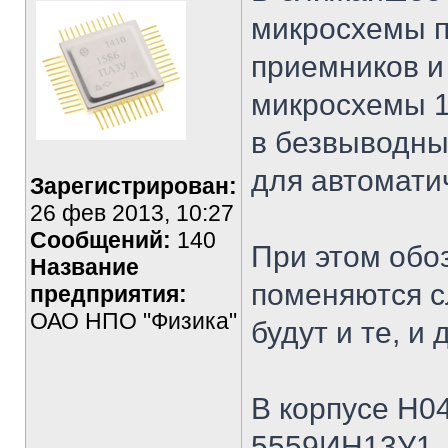
микросхемы 
приемников и
микросхемы 1
в безвыводны
для автомати
Зарегистрирован:
26 фев 2013, 10:27
Сообщений:
140
При этом обо
Название
поменяются с
предприятия:
ОАО НПО "Физика"
будут и те, и 
В корпусе Н04
5559ИН13У1 