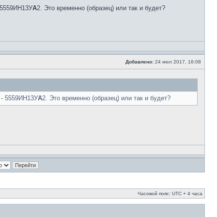
- 5559ИН13У
А
2. Это временно (образец) или так и будет?
Добавлено:
24 июл 2017, 16:08
 - 5559ИН13У
А
2. Это временно (образец) или так и будет?
Часовой пояс: UTC + 4 часа