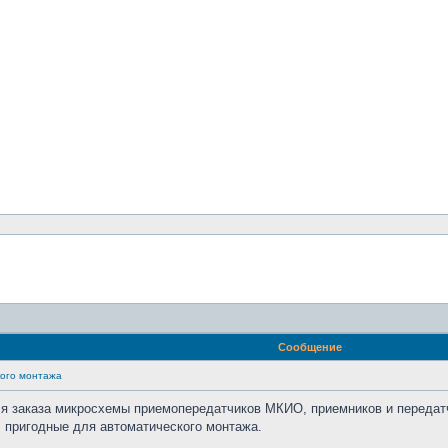
Сообщение
кого монтажа
я заказа микросхемы приемопередатчиков МКИО, приемников и передат
, пригодные для автоматического монтажа.