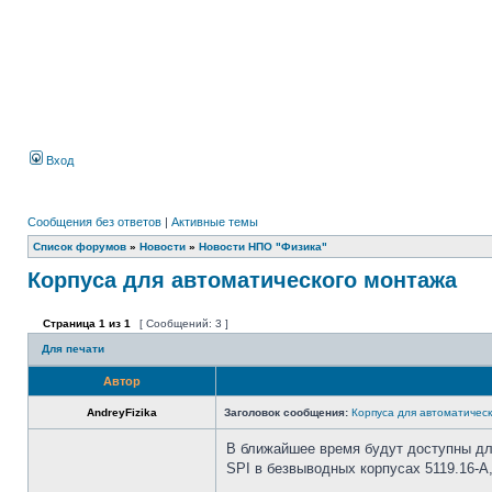
Вход
Сообщения без ответов
|
Активные темы
Список форумов
»
Новости
»
Новости НПО "Физика"
Корпуса для автоматического монтажа
Страница
1
из
1
[ Сообщений: 3 ]
Для печати
Автор
AndreyFizika
Заголовок сообщения:
Корпуса для автоматичес
В ближайшее время будут доступны дл
SPI в безвыводных корпусах 5119.16-А