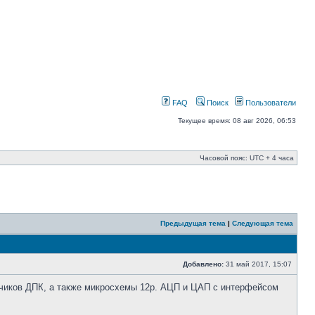
FAQ
Поиск
Пользователи
Текущее время: 08 авг 2026, 06:53
Часовой пояс: UTC + 4 часа
Предыдущая тема
|
Следующая тема
Добавлено:
31 май 2017, 15:07
чиков ДПК, а также микросхемы 12р. АЦП и ЦАП с интерфейсом