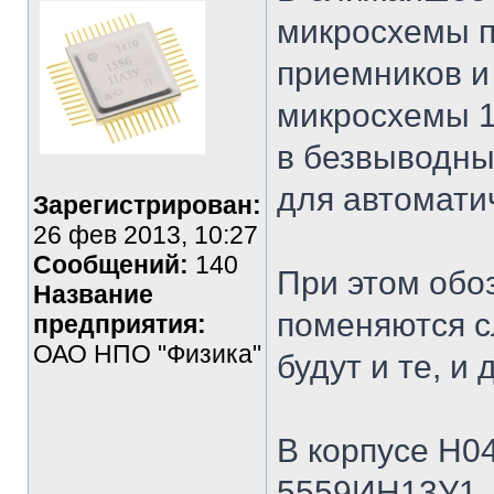
микросхемы 
приемников и
микросхемы 1
в безвыводны
для автомати
Зарегистрирован:
26 фев 2013, 10:27
Сообщений:
140
При этом обо
Название
поменяются с
предприятия:
ОАО НПО "Физика"
будут и те, и 
В корпусе Н04
5559ИН13У1 