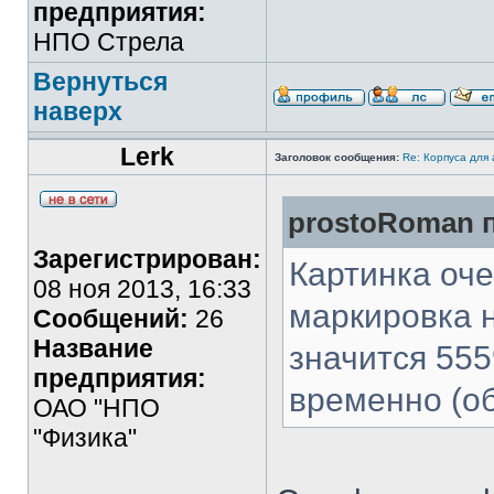
предприятия:
НПО Стрела
Вернуться
наверх
Lerk
Заголовок сообщения:
Re: Корпуса для
prostoRoman п
Зарегистрирован:
Картинка оче
08 ноя 2013, 16:33
маркировка н
Сообщений:
26
Название
значится 55
предприятия:
временно (об
ОАО "НПО
"Физика"