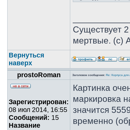
___________
Существует 2
мертвые. (с) 
Вернуться
наверх
prostoRoman
Заголовок сообщения:
Re: Корпуса для
Картинка очен
маркировка н
Зарегистрирован:
значится 555
08 июл 2014, 16:55
Сообщений:
15
временно (обр
Название