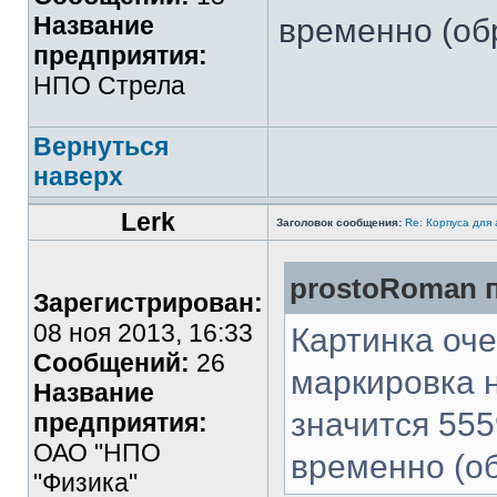
Название
временно (обр
предприятия:
НПО Стрела
Вернуться
наверх
Lerk
Заголовок сообщения:
Re: Корпуса для
prostoRoman п
Зарегистрирован:
08 ноя 2013, 16:33
Картинка оче
Сообщений:
26
маркировка н
Название
значится 55
предприятия:
ОАО "НПО
временно (об
"Физика"