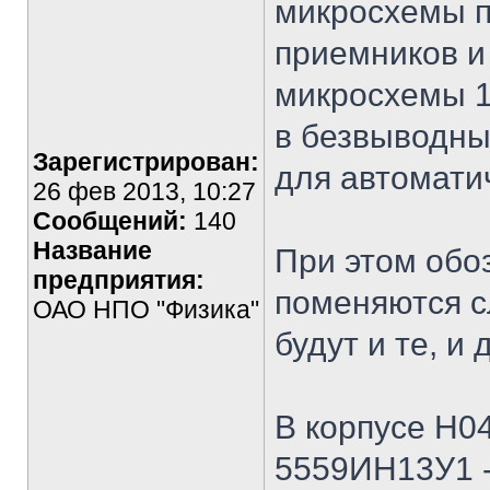
микросхемы 
приемников и
микросхемы 1
в безвыводны
Зарегистрирован:
для автомати
26 фев 2013, 10:27
Сообщений:
140
Название
При этом обо
предприятия:
поменяются с
ОАО НПО "Физика"
будут и те, и 
В корпусе Н04
5559ИН13У1 