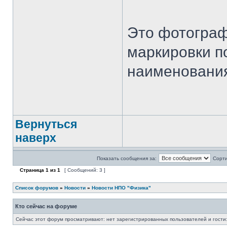
Это фотограф
маркировки по
наименования
Вернуться
наверх
Показать сообщения за:
Сорти
Страница
1
из
1
[ Сообщений: 3 ]
Список форумов
»
Новости
»
Новости НПО "Физика"
Кто сейчас на форуме
Сейчас этот форум просматривают: нет зарегистрированных пользователей и гости: