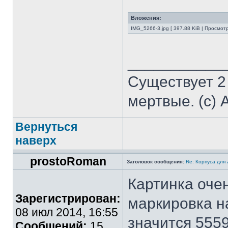
Вложения:
IMG_5266-3.jpg [ 397.88 KiB | Просмот
___________
Существует 2
мертвые. (с) 
Вернуться
наверх
prostoRoman
Заголовок сообщения:
Re: Корпуса для
Картинка очен
Зарегистрирован:
маркировка н
08 июл 2014, 16:55
значится 555
Сообщений:
15