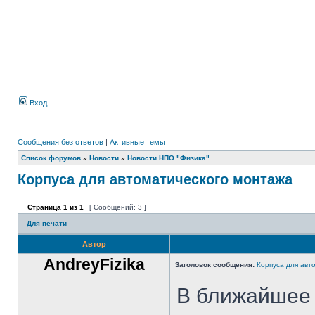
Вход
Сообщения без ответов
|
Активные темы
Список форумов
»
Новости
»
Новости НПО "Физика"
Корпуса для автоматического монтажа
Страница
1
из
1
[ Сообщений: 3 ]
Для печати
Автор
AndreyFizika
Заголовок сообщения:
Корпуса для авт
В ближайшее 