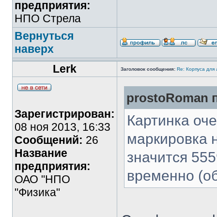
предприятия:
НПО Стрела
Вернуться
наверх
Lerk
Заголовок сообщения:
Re: Корпуса для
prostoRoman п
Зарегистрирован:
Картинка оче
08 ноя 2013, 16:33
маркировка н
Сообщений:
26
Название
значится 55
предприятия:
временно (об
ОАО "НПО
"Физика"