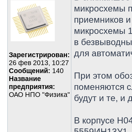
микросхемы 
приемников и
микросхемы 1
в безвыводны
для автомати
Зарегистрирован:
26 фев 2013, 10:27
Сообщений:
140
При этом обо
Название
поменяются с
предприятия:
ОАО НПО "Физика"
будут и те, и 
В корпусе Н04
5559ИН13У1 