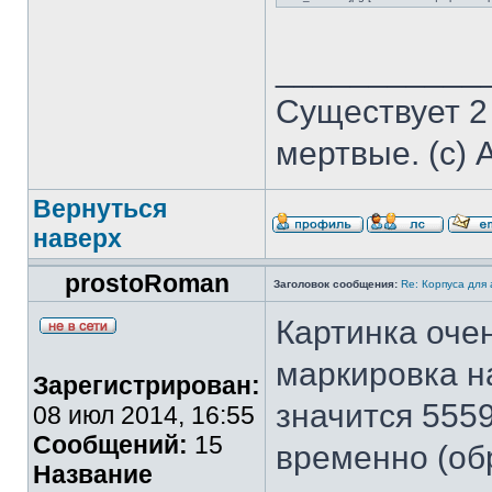
___________
Существует 2
мертвые. (с) 
Вернуться
наверх
prostoRoman
Заголовок сообщения:
Re: Корпуса для
Картинка очен
маркировка н
Зарегистрирован:
значится 555
08 июл 2014, 16:55
Сообщений:
15
временно (обр
Название