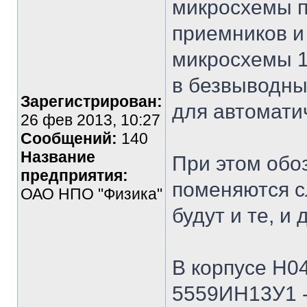
микросхемы 
приемников и
микросхемы 1
в безвыводны
Зарегистрирован:
для автомати
26 фев 2013, 10:27
Сообщений:
140
Название
При этом обо
предприятия:
поменяются с
ОАО НПО "Физика"
будут и те, и 
В корпусе Н04
5559ИН13У1 