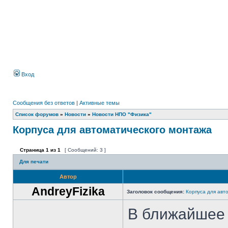
Вход
Сообщения без ответов
|
Активные темы
Список форумов
»
Новости
»
Новости НПО "Физика"
Корпуса для автоматического монтажа
Страница
1
из
1
[ Сообщений: 3 ]
Для печати
Автор
AndreyFizika
Заголовок сообщения:
Корпуса для авт
В ближайшее 