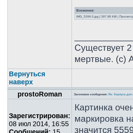
Вложения:
IMG_5266-3.jpg [ 397.88 KiB | Просмот
___________
Существует 2
мертвые. (с) 
Вернуться
наверх
prostoRoman
Заголовок сообщения:
Re: Корпуса для
Картинка очен
Зарегистрирован:
маркировка н
08 июл 2014, 16:55
значится 555
Сообщений:
15