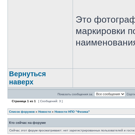
Это фотограф
маркировки по
наименования
Вернуться
наверх
Показать сообщения за:
Сорти
Страница
1
из
1
[ Сообщений: 3 ]
Список форумов
»
Новости
»
Новости НПО "Физика"
Кто сейчас на форуме
Сейчас этот форум просматривают: нет зарегистрированных пользователей и гости: