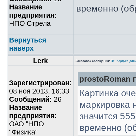
Название
временно (обр
предприятия:
НПО Стрела
Вернуться
наверх
Lerk
Заголовок сообщения:
Re: Корпуса для
prostoRoman п
Зарегистрирован:
08 ноя 2013, 16:33
Картинка оче
Сообщений:
26
маркировка н
Название
значится 55
предприятия:
ОАО "НПО
временно (об
"Физика"