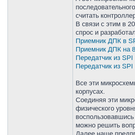
последовательного
считать контролле
В связи с этим в 
спрос и разработа
Приемник ДПК в S
Приемник ДПК на 
Передатчик из SPI
Передатчик из SPI 
Все эти микросхе
корпусах.
Соединяя эти микр
физического уровн
воспользовавшись
можно решить вопр
Далее наше предпр