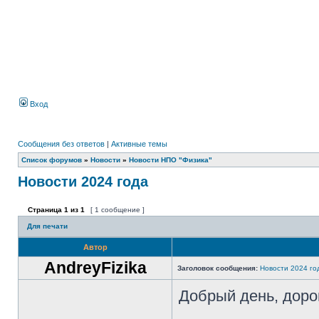
Вход
Сообщения без ответов
|
Активные темы
Список форумов
»
Новости
»
Новости НПО "Физика"
Новости 2024 года
Страница
1
из
1
[ 1 сообщение ]
Для печати
Автор
AndreyFizika
Заголовок сообщения:
Новости 2024 го
Добрый день, доро