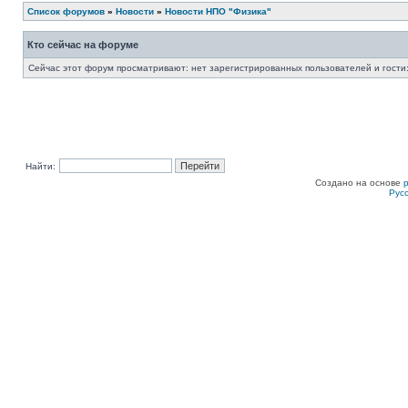
Список форумов
»
Новости
»
Новости НПО "Физика"
Кто сейчас на форуме
Сейчас этот форум просматривают: нет зарегистрированных пользователей и гости:
Найти:
Создано на основе
Рус